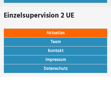
Einzelsupervision 2 UE
Aktuelles
Team
Kontakt
Impressum
Datenschutz