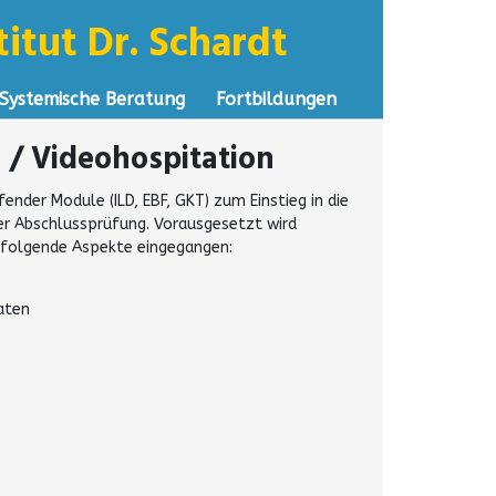
itut Dr. Schardt
Systemische Beratung
Fortbildungen
 / Videohospitation
ender Module (ILD, EBF, GKT) zum Einstieg in die
der Abschlussprüfung. Vorausgesetzt wird
f folgende Aspekte eingegangen:
aten