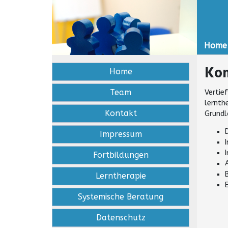
Home
Kom
Home
Team
Vertie
lernth
Kontakt
Grundl
Impressum
Fortbildungen
Lerntherapie
Systemische Beratung
Datenschutz