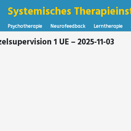
Systemisches Therapieinst
Psychotherapie
Neurofeedback
Lerntherapie
zelsupervision 1 UE – 2025-11-03