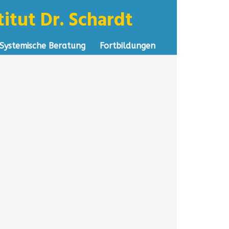
itut Dr. Schardt
Systemische Beratung
Fortbildungen