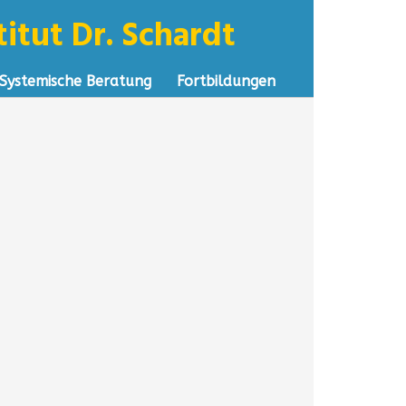
itut Dr. Schardt
Systemische Beratung
Fortbildungen