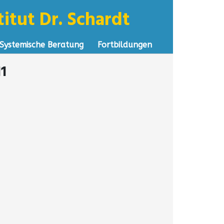
itut Dr. Schardt
Systemische Beratung
Fortbildungen
11