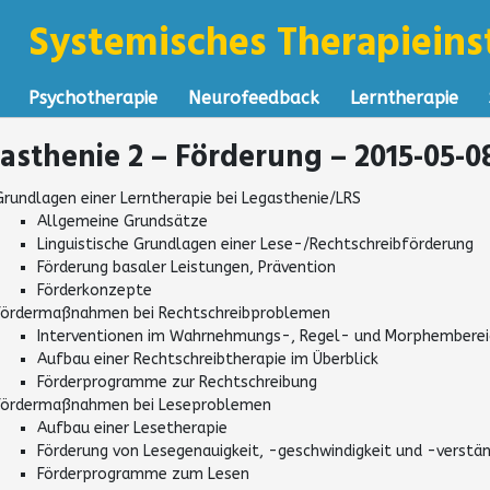
Systemisches Therapieinst
Psychotherapie
Neurofeedback
Lerntherapie
asthenie 2 – Förderung – 2015-05-0
Grundlagen einer Lerntherapie bei Legasthenie/LRS
Allgemeine Grundsätze
Linguistische Grundlagen einer Lese-/Rechtschreibförderung
Förderung basaler Leistungen, Prävention
Förderkonzepte
Fördermaßnahmen bei Rechtschreibproblemen
Interventionen im Wahrnehmungs-, Regel- und Morphemberei
Aufbau einer Rechtschreibtherapie im Überblick
Förderprogramme zur Rechtschreibung
Fördermaßnahmen bei Leseproblemen
Aufbau einer Lesetherapie
Förderung von Lesegenauigkeit, -geschwindigkeit und -verstän
Förderprogramme zum Lesen