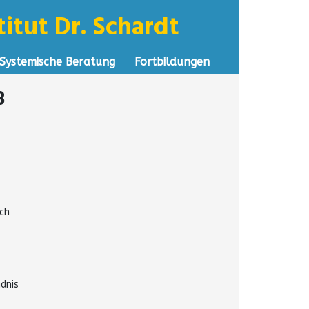
itut Dr. Schardt
Systemische Beratung
Fortbildungen
8
ch
dnis