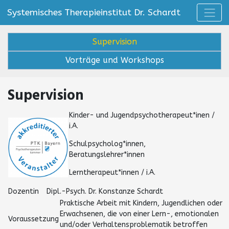
Systemisches Therapieinstitut Dr. Schardt
Supervision
Vorträge und Workshops
Supervision
Kinder- und Jugendpsychotherapeut*inen /
i.A.
Schulpsycholog*innen,
Beratungslehrer*innen
Lerntherapeut*innen / i.A.
Dozentin
Dipl.-Psych. Dr. Konstanze Schardt
Praktische Arbeit mit Kindern, Jugendlichen oder
Erwachsenen, die von einer Lern-, emotionalen
Voraussetzung
und/oder Verhaltensproblematik betroffen